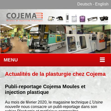
Deutsch
-
English
MENU
Actualités de la plasturgie chez Cojema
Publi-reportage Cojema Moules et
injection plastique
Au mois de février 2020, le magasine technique
L'Usine
nouvelle
nous consacre un publi-reportage dans son