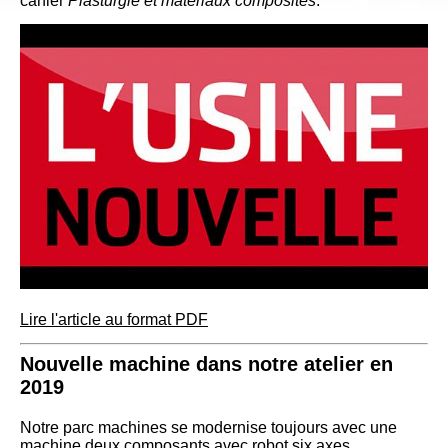
cahier
Plasturgie et matériaux composites
.
Lire l'article au format PDF
Nouvelle machine dans notre atelier en
2019
Notre parc machines se modernise toujours avec une
machine deux composants avec robot six axes.