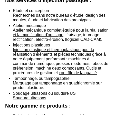
Nos services d'injection plastique :
Etude et conception
Recherches dans notre bureau d'étude, design des
moules, étude et fabrication des prototypes.
Atelier mécanique
Atelier mécanique complet équipé pour
la réalisation
et la modification d'outillage
: fraisage, tournage,
rectification, electro-érosion, (logiciel CAD-CAM).
Injections plastiques
Injection plastique et thermoplastique pour la
réalisation d'éléments et pièces techniques
grâce à
notre équipement performant : machines à
commande numérique, presses modernes, robots de
préhension, machine deux composants. Outils et
procédures de gestion et
contrôle de la qualité
.
Tamponnage, ou tampographie
Marquage par tamponnage
en quadrichromie sur
produit plastique.
Soudage ultrasons ou soudure US
Soudure ultrasons
Notre gamme de produits :