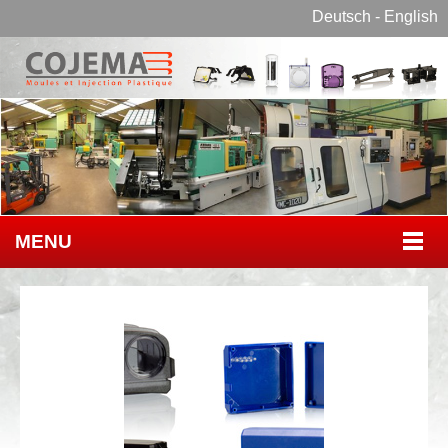
Deutsch
-
English
MENU